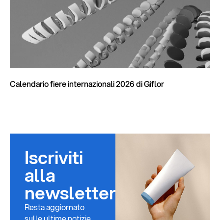
Calendario fiere internazionali 2026 di Giflor
Iscriviti
alla
newsletter
Resta aggiornato
sulle ultime notizie