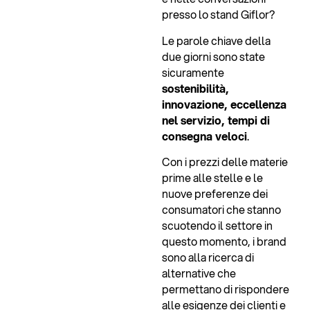
presso lo stand Giflor?
Le parole chiave della
due giorni sono state
sicuramente
sostenibilità,
innovazione, eccellenza
nel servizio, tempi di
consegna veloci
.
Con i prezzi delle materie
prime alle stelle e le
nuove preferenze dei
consumatori che stanno
scuotendo il settore in
questo momento, i brand
sono alla ricerca di
alternative che
permettano di rispondere
alle esigenze dei clienti e