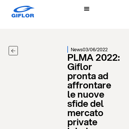
News
03/06/2022
PLMA 2022:
Giflor
pronta ad
affrontare
le nuove
sfide del
mercato
private