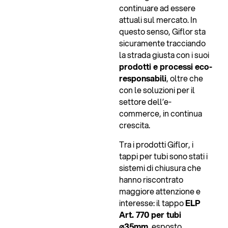
continuare ad essere
attuali sul mercato. In
questo senso, Giflor sta
sicuramente tracciando
la strada giusta con i suoi
prodotti e processi eco-
responsabili
, oltre che
con le soluzioni per il
settore dell’e-
commerce, in continua
crescita.
Tra i prodotti Giflor, i
tappi per tubi sono stati i
sistemi di chiusura che
hanno riscontrato
maggiore attenzione e
interesse: il tappo
ELP
Art. 770 per tubi
⌀35mm
, esposto