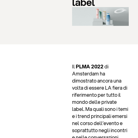
label
Il
PLMA 2022
di
Amsterdam ha
dimostrato ancora una
volta di essere LA fiera di
riferimento per tutto il
mondo delle private
label. Ma quali sono i temi
e i trend principali emersi
nel corso dell’evento e
soprattutto negli incontri
e nelle conversazioni