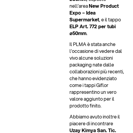
nell’area
New Product
Expo – Idea
Supermarket
, e il tappo
ELP Art. 772 per tubi
⌀50mm
.
Il PLMA è stata anche
l’occasione di vedere dal
vivo alcune soluzioni
packaging nate dalle
collaborazioni più recenti,
che hanno evidenziato
come i tappi Giflor
rappresentino un vero
valore aggiunto per il
prodotto finito.
Abbiamo avuto inoltre il
piacere di incontrare
Uzay Kimya San. Tic.