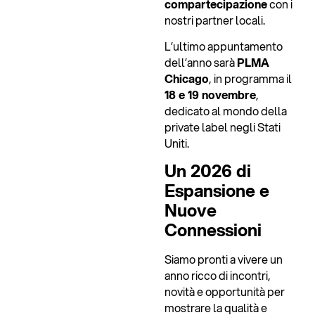
compartecipazione
con i
nostri partner locali.
L’ultimo appuntamento
dell’anno sarà
PLMA
Chicago
, in programma il
18 e 19 novembre
,
dedicato al mondo della
private label negli Stati
Uniti.
Un 2026 di
Espansione e
Nuove
Connessioni
Siamo pronti a vivere un
anno ricco di incontri,
novità e opportunità per
mostrare la qualità e