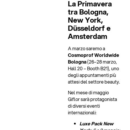
La Primavera
tra Bologna,
New York,
Düsseldorf e
Amsterdam
A marzo saremo a
Cosmoprof Worldwide
Bologna
(26–28 marzo,
Hall 20 – Booth B21), uno
degli appuntamenti più
attesi del settore beauty.
Nel mese di maggio
Giflor sarà protagonista
di diversi eventi
internazionali:
Luxe Pack New