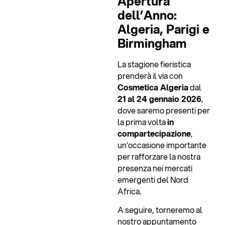
Apertura
dell’Anno:
Algeria, Parigi e
Birmingham
La stagione fieristica
prenderà il via con
Cosmetica Algeria
dal
21 al 24 gennaio 2026
,
dove saremo presenti per
la prima volta
in
compartecipazione
,
un’occasione importante
per rafforzare la nostra
presenza nei mercati
emergenti del Nord
Africa.
A seguire, torneremo al
nostro appuntamento