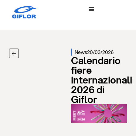
News
20/03/2026
Calendario
fiere
internazionali
2026 di
Giflor