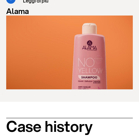
Leggi di più
Alama
Case history