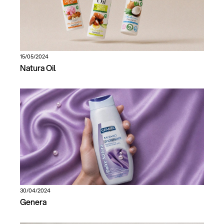
15/05/2024
Natura Oil
30/04/2024
Genera