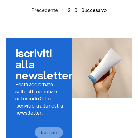
Precedente
1
2
3
Successivo
Iscriviti
alla
newsletter
Resta aggiornato
sulle ultime notizie
sul mondo Giflor.
Iscriviti ora alla nostra
newslletter.
Iscriviti