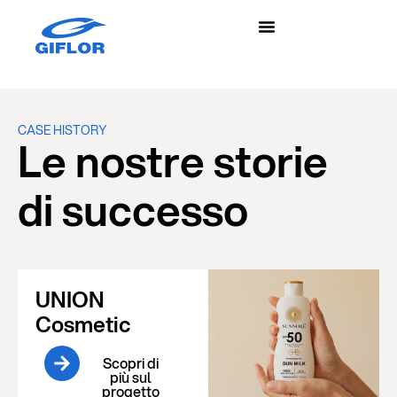
CASE HISTORY
Le nostre storie
di successo
UNION
Cosmetic
Scopri di
più sul
progetto