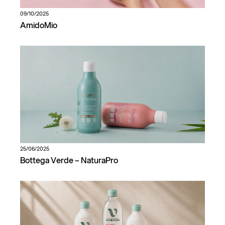
09/10/2025
AmidoMio
25/06/2025
Bottega Verde – NaturaPro