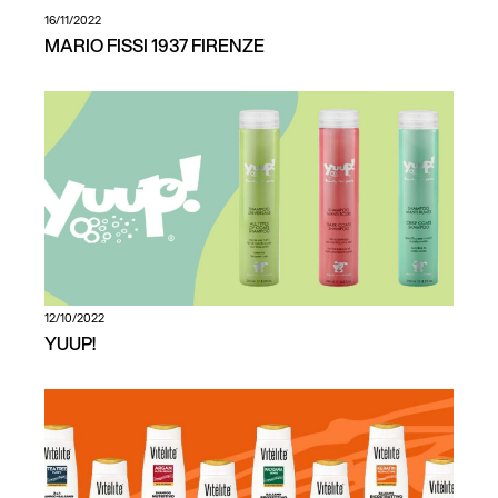
16/11/2022
MARIO FISSI 1937 FIRENZE
12/10/2022
YUUP!