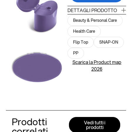
DETTAGLI PRODOTTO
Beauty & Personal Care
Health Care
Flip Top
SNAP-ON
PP
Scarica la Product map
2026
Prodotti
Vedi tutti i
prodotti
correlati