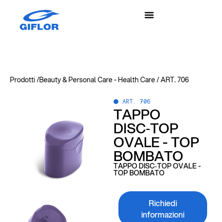
Prodotti /
Beauty & Personal Care
-
Health Care
/
ART. 706
ART. 706
TAPPO
DISC‑TOP
OVALE - TOP
BOMBATO
TAPPO DISC‑TOP OVALE -
TOP BOMBATO
Richiedi
informazioni