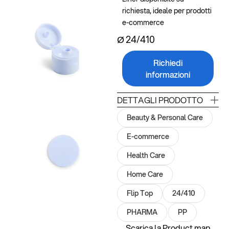
richiesta, ideale per prodotti
e-commerce
Ø 24/410
Richiedi
informazioni
DETTAGLI PRODOTTO
Beauty & Personal Care
E-commerce
Health Care
Home Care
Flip Top
24/410
PHARMA
PP
Scarica la Product map