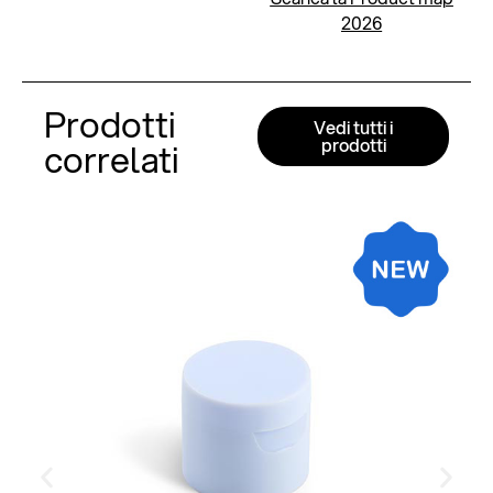
2026
Prodotti
Vedi tutti i
prodotti
correlati