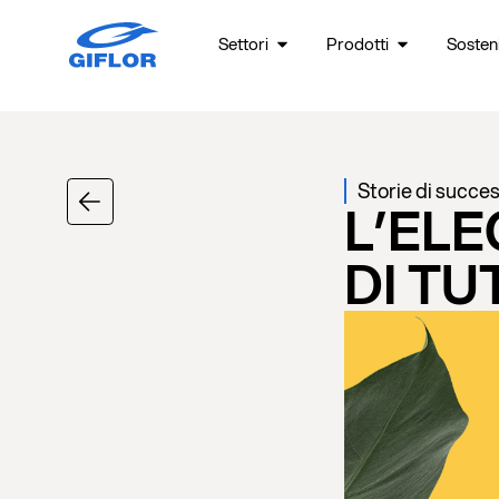
Settori
Prodotti
Sosteni
Storie di succe
L’EL
DI TUT