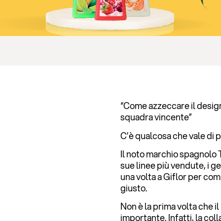
“Come azzeccare il desig
squadra vincente”
C’è qualcosa che vale di 
Il noto marchio spagnolo 
sue linee più vendute, i 
una volta a Giflor per co
giusto.
Non è la prima volta che il
importante. Infatti, la co