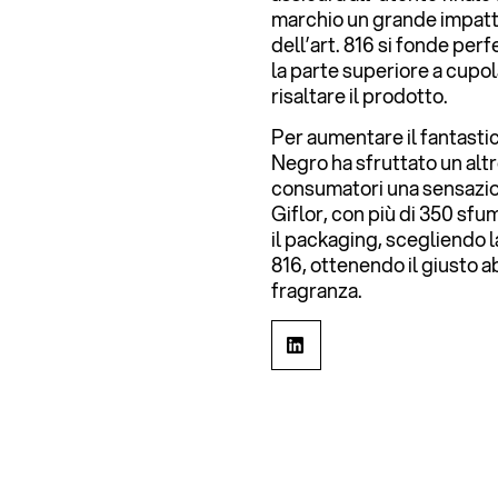
marchio un grande impatto 
dell’art. 816 si fonde per
la parte superiore a cupo
risaltare il prodotto.
Per aumentare il fantastic
Negro ha sfruttato un alt
consumatori una sensazione
Giflor, con più di 350 sfu
il packaging, scegliendo 
816, ottenendo il giusto 
fragranza.