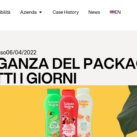
bilità
Azienda
Case History
News
EN
sso
06/04/2022
EGANZA DEL PACKA
TI I GIORNI