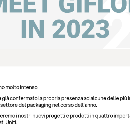
nno molto intenso.
ha già confermato la propria presenza ad alcune delle più 
l settore del packaging nel corso dell’anno.
remo i nostri nuovi progetti e prodotti in quattro importa
ti Uniti.