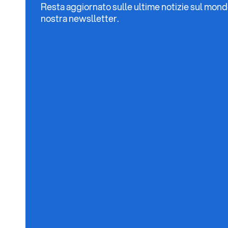
Resta aggiornato sulle ultime notizie sul mondo G
nostra newslletter.