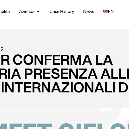
bilità
Azienda
Case History
News
EN
22
OR CONFERMA LA
RIA PRESENZA ALL
 INTERNAZIONALI 