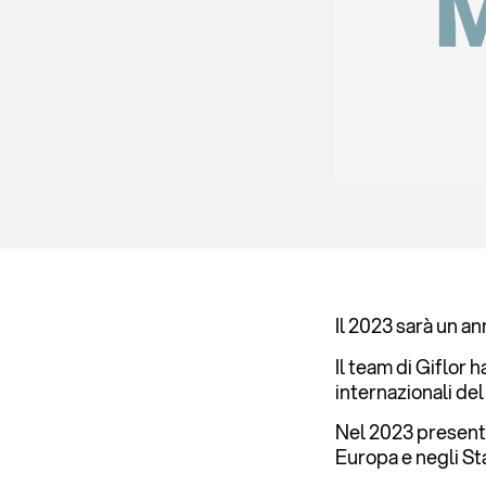
Il 2023 sarà un a
Il team di Giflor 
internazionali de
Nel 2023 presente
Europa e negli Sta