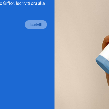
iflor. Iscriviti ora alla
Iscriviti