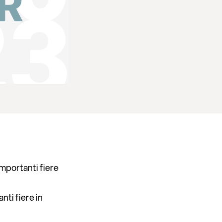
importanti fiere
nti fiere in