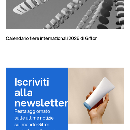
Calendario fiere internazionali 2026 di Giflor
Iscriviti
alla
newsletter
Resta aggiornato
sulle ultime notizie
sul mondo Giflor.