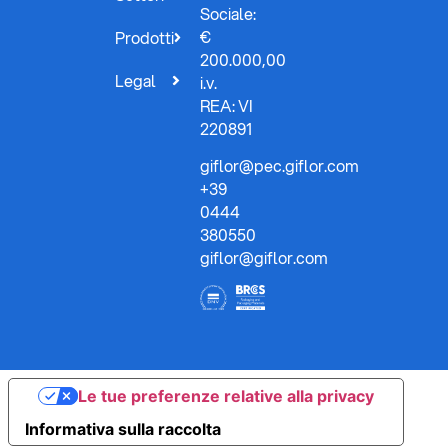
Sociale:
€
Prodotti
200.000,00
Legal
i.v.
REA: VI
220891
giflor@pec.giflor.com
+39
0444
380550
giflor@giflor.com
Le tue preferenze relative alla privacy
Informativa sulla raccolta