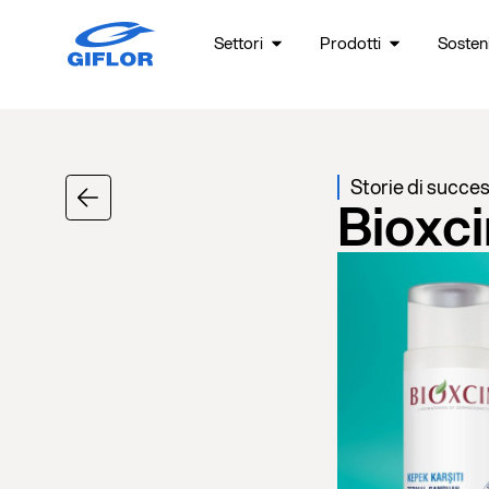
Settori
Prodotti
Sosteni
Storie di succe
Bioxci