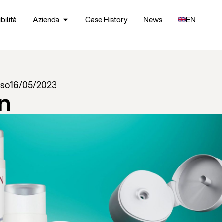
bilità
Azienda
Case History
News
EN
sso
16/05/2023
n