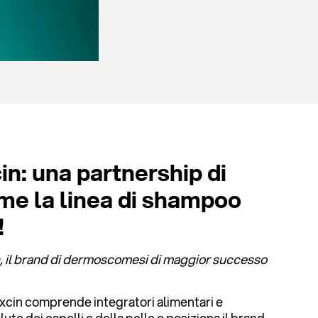
in: una partnership di
me la linea di shampoo
!
in, il brand di dermoscomesi di maggior successo
ioxcin comprende integratori alimentari e