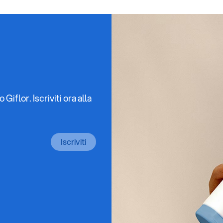
iflor. Iscriviti ora alla
Iscriviti