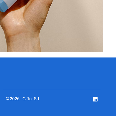
© 2026 - Giflor Srl