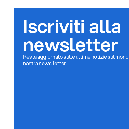
Iscriviti alla
newsletter
Resta aggiornato sulle ultime notizie sul mondo G
nostra newslletter.