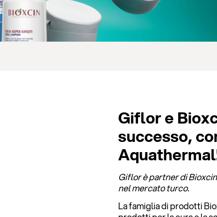
Giflor e Bioxc
successo, co
Aquathermal
Giflor è partner di Bioxc
nel mercato turco.
La famiglia di prodotti B