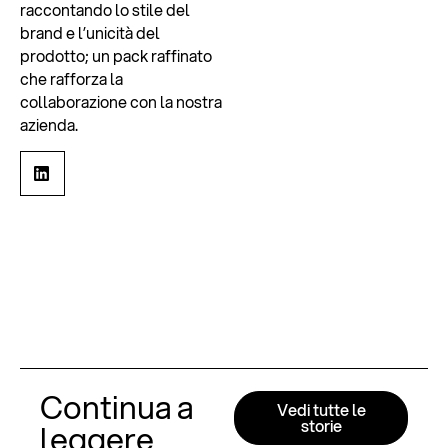
raccontando lo stile del
brand e l’unicità del
prodotto; un pack raffinato
che rafforza la
collaborazione con la nostra
azienda.
Continua a
Vedi tutte le
storie
leggere