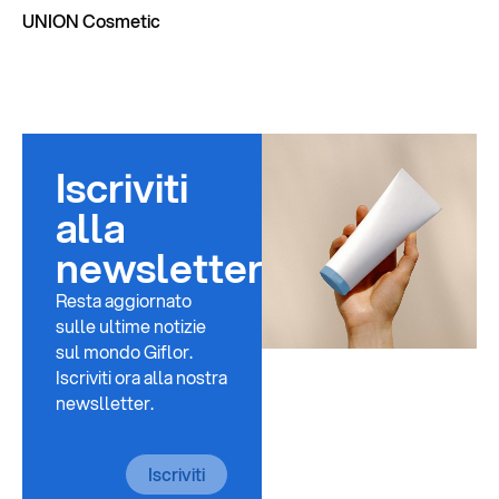
UNION Cosmetic
Al
Iscriviti
alla
newsletter
Resta aggiornato
sulle ultime notizie
sul mondo Giflor.
Iscriviti ora alla nostra
newslletter.
Iscriviti