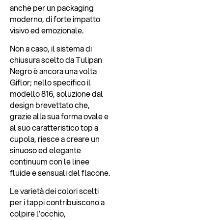
anche per un packaging
moderno, di forte impatto
visivo ed emozionale.
Non a caso, il sistema di
chiusura scelto da Tulipan
Negro è ancora una volta
Giflor; nello specifico il
modello 816, soluzione dal
design brevettato che,
grazie alla sua forma ovale e
al suo caratteristico top a
cupola, riesce a creare un
sinuoso ed elegante
continuum con le linee
fluide e sensuali del flacone.
Le varietà dei colori scelti
per i tappi contribuiscono a
colpire l’occhio,