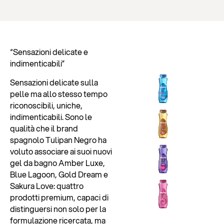
“Sensazioni delicate e
indimenticabili”
Sensazioni delicate sulla
pelle ma allo stesso tempo
riconoscibili, uniche,
indimenticabili. Sono le
qualità che il brand
spagnolo Tulipan Negro ha
voluto associare ai suoi nuovi
gel da bagno Amber Luxe,
Blue Lagoon, Gold Dream e
Sakura Love: quattro
prodotti premium, capaci di
distinguersi non solo per la
formulazione ricercata, ma